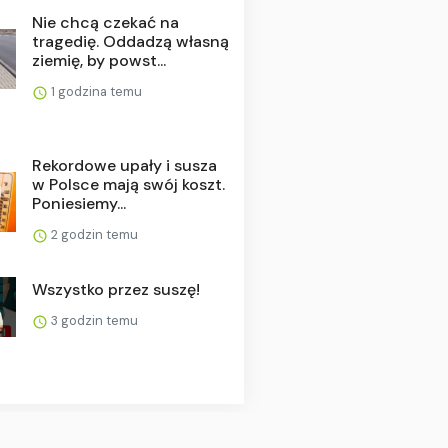
Nie chcą czekać na
tragedię. Oddadzą własną
ziemię, by powst...
1 godzina temu
Rekordowe upały i susza
w Polsce mają swój koszt.
Poniesiemy...
2 godzin temu
Wszystko przez suszę!
3 godzin temu