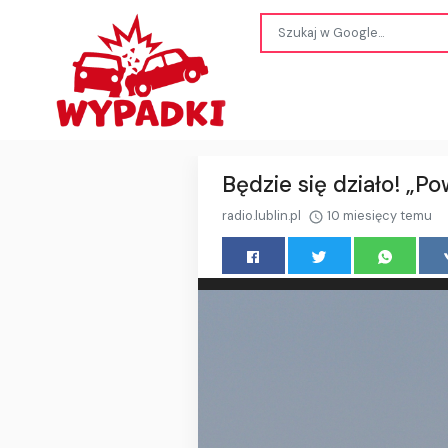
Będzie się działo! „P
radio.lublin.pl
10 miesięcy temu