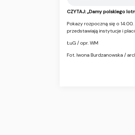
CZYTAJ: „Damy polskiego lot
Pokazy rozpoczną się o 14:00.
przedstawiają instytucje i pla
ŁuG / opr. WM
Fot. Iwona Burdzanowska / ar