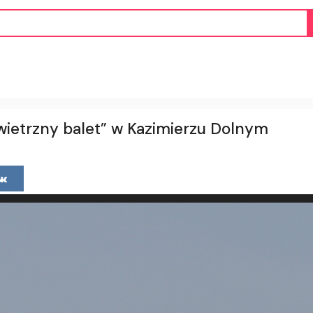
owietrzny balet” w Kazimierzu Dolnym