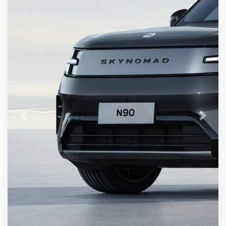
Previous
Next