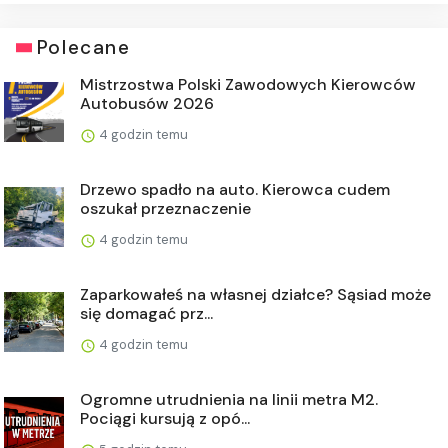
Polecane
Mistrzostwa Polski Zawodowych Kierowców
Autobusów 2026
4 godzin temu
Drzewo spadło na auto. Kierowca cudem
oszukał przeznaczenie
4 godzin temu
Zaparkowałeś na własnej działce? Sąsiad może
się domagać prz...
4 godzin temu
Ogromne utrudnienia na linii metra M2.
Pociągi kursują z opó...