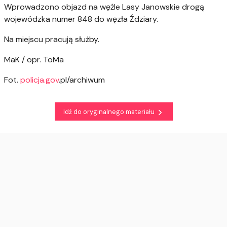
Wprowadzono objazd na węźle Lasy Janowskie drogą
wojewódzka numer 848 do węzła Ździary.
Na miejscu pracują służby.
MaK / opr. ToMa
Fot.
policja.gov
.pl/archiwum
Idź do oryginalnego materiału