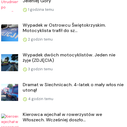
Jeleniej Góry
1 godzina temu
Wypadek w Ostrowcu Świętokrzyskim.
Motocyklista trafił do sz...
2 godzin temu
Wypadek dwóch motocyklistów. Jeden nie
żyje (ZDJĘCIA)
3 godzin temu
Dramat w Siechnicach. 4-latek o mały włos nie
utonął
4 godzin temu
Kierowca wjechał w rowerzystów we
Włoszech. Wcześniej doszło...