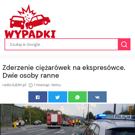
Zderzenie ciężarówek na ekspresówce.
Dwie osoby ranne
radio.lublin.pl
1 miesiąc temu