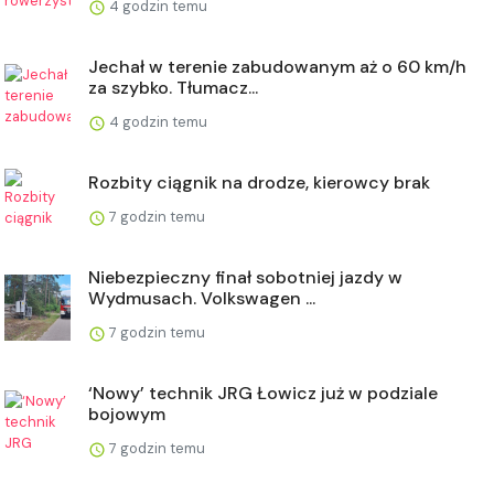
4 godzin temu
Jechał w terenie zabudowanym aż o 60 km/h
za szybko. Tłumacz...
4 godzin temu
Rozbity ciągnik na drodze, kierowcy brak
7 godzin temu
Niebezpieczny finał sobotniej jazdy w
Wydmusach. Volkswagen ...
7 godzin temu
‘Nowy’ technik JRG Łowicz już w podziale
bojowym
7 godzin temu