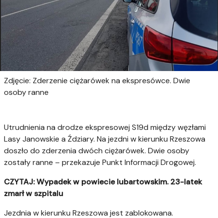
Zdjęcie: Zderzenie ciężarówek na ekspresówce. Dwie
osoby ranne
Utrudnienia na drodze ekspresowej S19d między węzłami
Lasy Janowskie a Ździary. Na jezdni w kierunku Rzeszowa
doszło do zderzenia dwóch ciężarówek. Dwie osoby
zostały ranne – przekazuje Punkt Informacji Drogowej.
CZYTAJ:
Wypadek w powiecie lubartowskim. 23-latek
zmarł w szpitalu
Jezdnia w kierunku Rzeszowa jest zablokowana.