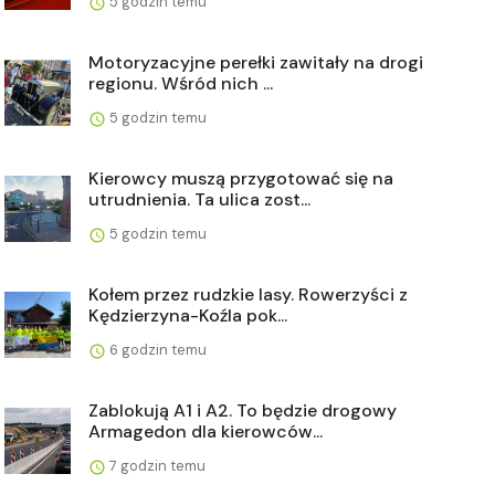
5 godzin temu
Motoryzacyjne perełki zawitały na drogi
regionu. Wśród nich ...
5 godzin temu
Kierowcy muszą przygotować się na
utrudnienia. Ta ulica zost...
5 godzin temu
Kołem przez rudzkie lasy. Rowerzyści z
Kędzierzyna-Koźla pok...
6 godzin temu
Zablokują A1 i A2. To będzie drogowy
Armagedon dla kierowców...
7 godzin temu