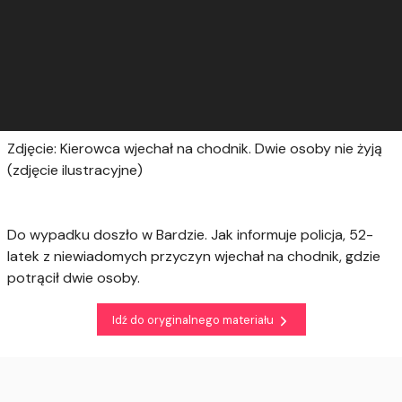
Zdjęcie: Kierowca wjechał na chodnik. Dwie osoby nie żyją
(zdjęcie ilustracyjne)
Do wypadku doszło w Bardzie. Jak informuje policja, 52-
latek z niewiadomych przyczyn wjechał na chodnik, gdzie
potrącił dwie osoby.
Idź do oryginalnego materiału