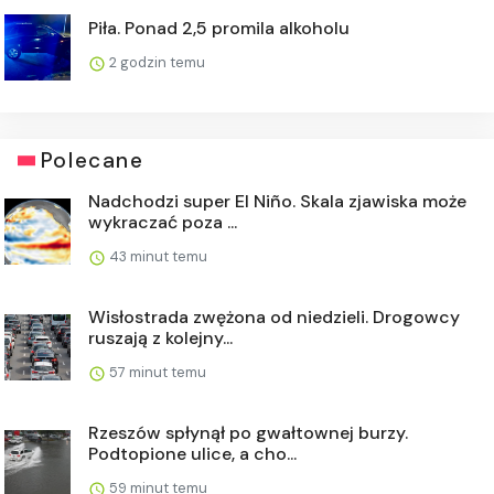
Piła. Ponad 2,5 promila alkoholu
2 godzin temu
Polecane
Nadchodzi super El Niño. Skala zjawiska może
wykraczać poza ...
43 minut temu
Wisłostrada zwężona od niedzieli. Drogowcy
ruszają z kolejny...
57 minut temu
Rzeszów spłynął po gwałtownej burzy.
Podtopione ulice, a cho...
59 minut temu