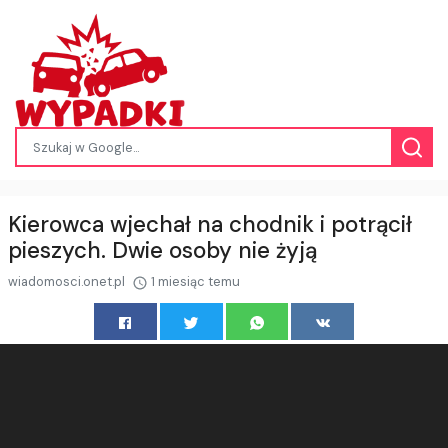
Kierowca wjechał na chodnik i potrącił
pieszych. Dwie osoby nie żyją
wiadomosci.onet.pl
1 miesiąc temu