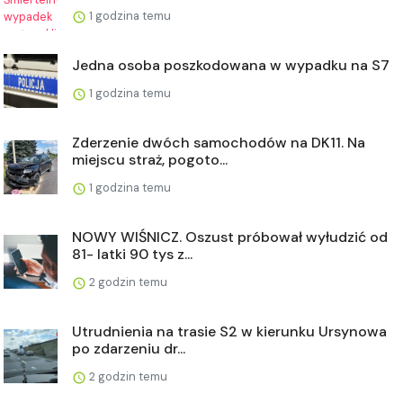
1 godzina temu
Jedna osoba poszkodowana w wypadku na S7
1 godzina temu
Zderzenie dwóch samochodów na DK11. Na
miejscu straż, pogoto...
1 godzina temu
NOWY WIŚNICZ. Oszust próbował wyłudzić od
81- latki 90 tys z...
2 godzin temu
Utrudnienia na trasie S2 w kierunku Ursynowa
po zdarzeniu dr...
2 godzin temu