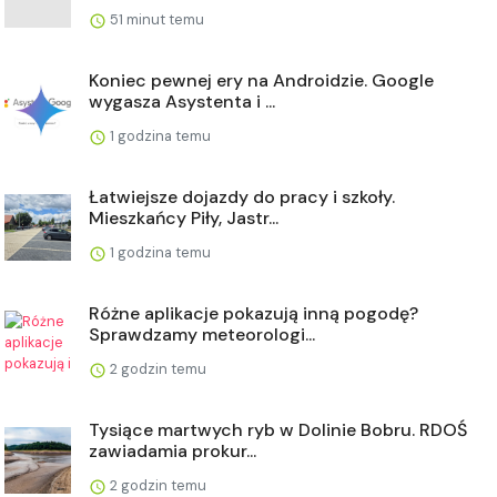
51 minut temu
Koniec pewnej ery na Androidzie. Google
wygasza Asystenta i ...
1 godzina temu
Łatwiejsze dojazdy do pracy i szkoły.
Mieszkańcy Piły, Jastr...
1 godzina temu
Różne aplikacje pokazują inną pogodę?
Sprawdzamy meteorologi...
2 godzin temu
Tysiące martwych ryb w Dolinie Bobru. RDOŚ
zawiadamia prokur...
2 godzin temu