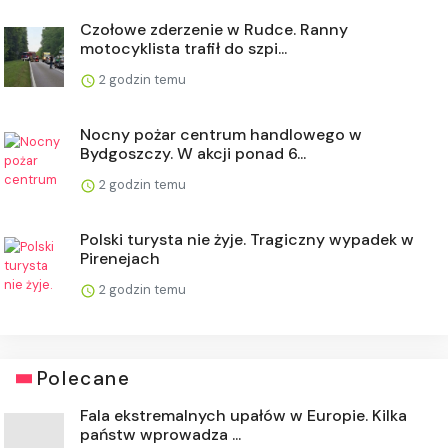
Czołowe zderzenie w Rudce. Ranny
motocyklista trafił do szpi...
2 godzin temu
Nocny pożar centrum handlowego w
Bydgoszczy. W akcji ponad 6...
2 godzin temu
Polski turysta nie żyje. Tragiczny wypadek w
Pirenejach
2 godzin temu
Polecane
Fala ekstremalnych upałów w Europie. Kilka
państw wprowadza ...