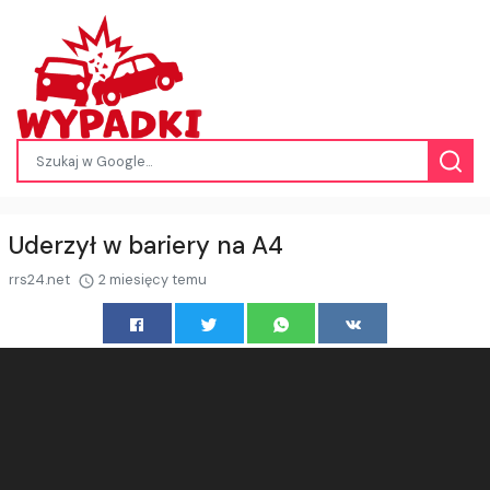
Uderzył w bariery na A4
rrs24.net
2 miesięcy temu