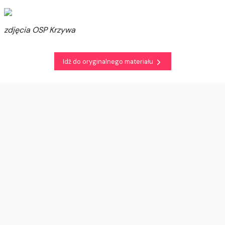
zdjęcia OSP Krzywa
Idź do oryginalnego materiału