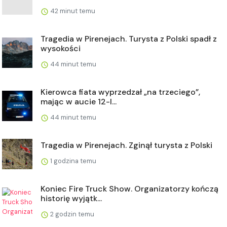
42 minut temu
Tragedia w Pirenejach. Turysta z Polski spadł z
wysokości
44 minut temu
Kierowca fiata wyprzedzał „na trzeciego”,
mając w aucie 12-l...
44 minut temu
Tragedia w Pirenejach. Zginął turysta z Polski
1 godzina temu
Koniec Fire Truck Show. Organizatorzy kończą
historię wyjątk...
2 godzin temu