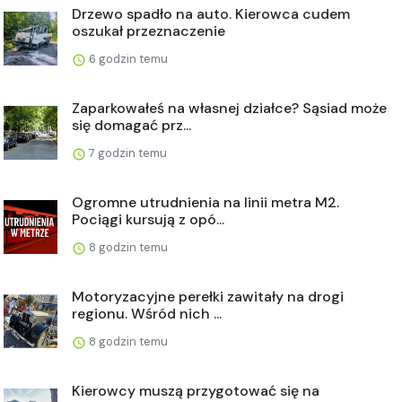
Drzewo spadło na auto. Kierowca cudem
oszukał przeznaczenie
6 godzin temu
Zaparkowałeś na własnej działce? Sąsiad może
się domagać prz...
7 godzin temu
Ogromne utrudnienia na linii metra M2.
Pociągi kursują z opó...
8 godzin temu
Motoryzacyjne perełki zawitały na drogi
regionu. Wśród nich ...
8 godzin temu
Kierowcy muszą przygotować się na