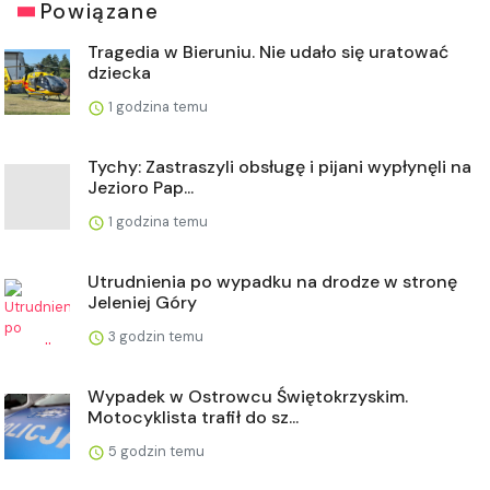
Powiązane
Tragedia w Bieruniu. Nie udało się uratować
dziecka
1 godzina temu
Tychy: Zastraszyli obsługę i pijani wypłynęli na
Jezioro Pap...
1 godzina temu
Utrudnienia po wypadku na drodze w stronę
Jeleniej Góry
3 godzin temu
Wypadek w Ostrowcu Świętokrzyskim.
Motocyklista trafił do sz...
5 godzin temu