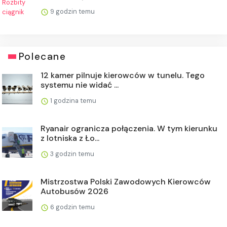
9 godzin temu
Polecane
12 kamer pilnuje kierowców w tunelu. Tego
systemu nie widać ...
1 godzina temu
Ryanair ogranicza połączenia. W tym kierunku
z lotniska z Ło...
3 godzin temu
Mistrzostwa Polski Zawodowych Kierowców
Autobusów 2026
6 godzin temu