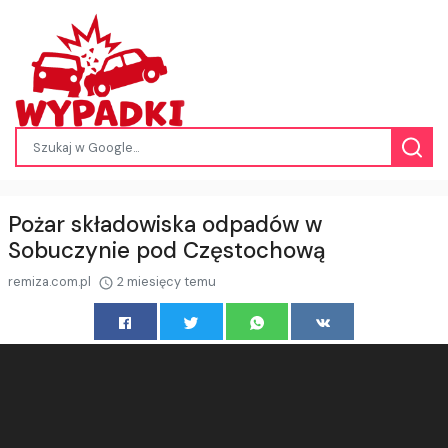
Pożar składowiska odpadów w
Sobuczynie pod Częstochową
remiza.com.pl
2 miesięcy temu