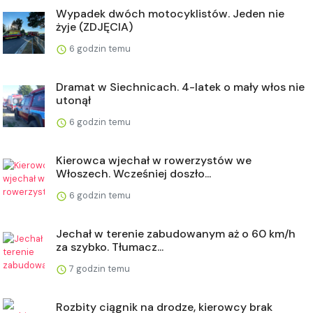
Wypadek dwóch motocyklistów. Jeden nie
żyje (ZDJĘCIA)
6 godzin temu
Dramat w Siechnicach. 4-latek o mały włos nie
utonął
6 godzin temu
Kierowca wjechał w rowerzystów we
Włoszech. Wcześniej doszło...
6 godzin temu
Jechał w terenie zabudowanym aż o 60 km/h
za szybko. Tłumacz...
7 godzin temu
Rozbity ciągnik na drodze, kierowcy brak