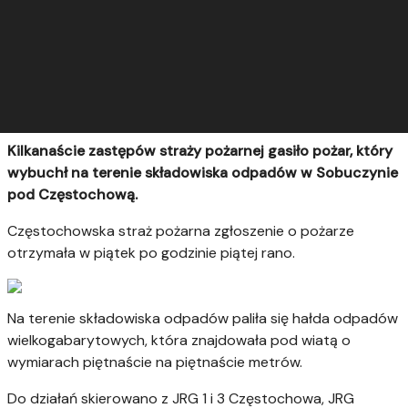
Kilkanaście zastępów straży pożarnej gasiło pożar, który
wybuchł na terenie składowiska odpadów w Sobuczynie
pod Częstochową.
Częstochowska straż pożarna zgłoszenie o pożarze
otrzymała w piątek po godzinie piątej rano.
Na terenie składowiska odpadów paliła się hałda odpadów
wielkogabarytowych, która znajdowała pod wiatą o
wymiarach piętnaście na piętnaście metrów.
Do działań skierowano z JRG 1 i 3 Częstochowa, JRG