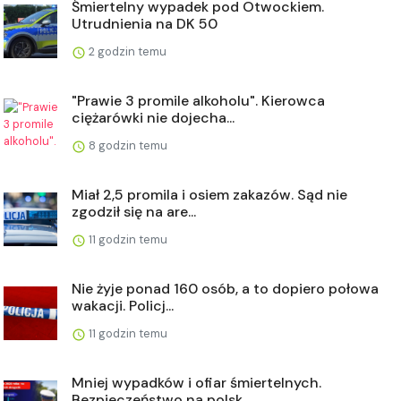
Śmiertelny wypadek pod Otwockiem.
Utrudnienia na DK 50
2 godzin temu
"Prawie 3 promile alkoholu". Kierowca
ciężarówki nie dojecha...
8 godzin temu
Miał 2,5 promila i osiem zakazów. Sąd nie
zgodził się na are...
11 godzin temu
Nie żyje ponad 160 osób, a to dopiero połowa
wakacji. Policj...
11 godzin temu
Mniej wypadków i ofiar śmiertelnych.
Bezpieczeństwo na polsk...