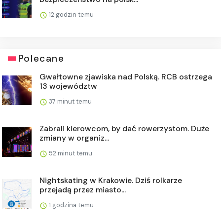
12 godzin temu
Polecane
Gwałtowne zjawiska nad Polską. RCB ostrzega
13 województw
37 minut temu
Zabrali kierowcom, by dać rowerzystom. Duże
zmiany w organiz...
52 minut temu
Nightskating w Krakowie. Dziś rolkarze
przejadą przez miasto...
1 godzina temu