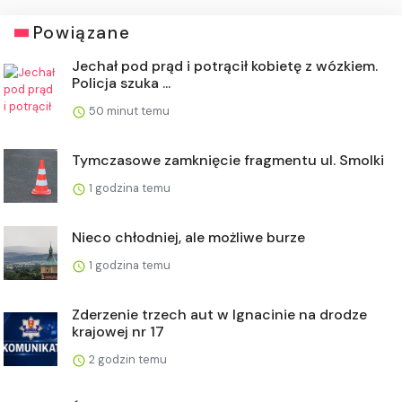
Powiązane
Jechał pod prąd i potrącił kobietę z wózkiem.
Policja szuka ...
50 minut temu
Tymczasowe zamknięcie fragmentu ul. Smolki
1 godzina temu
Nieco chłodniej, ale możliwe burze
1 godzina temu
Zderzenie trzech aut w Ignacinie na drodze
krajowej nr 17
2 godzin temu