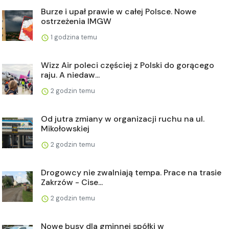
Burze i upał prawie w całej Polsce. Nowe
ostrzeżenia IMGW
1 godzina temu
Wizz Air poleci częściej z Polski do gorącego
raju. A niedaw...
2 godzin temu
Od jutra zmiany w organizacji ruchu na ul.
Mikołowskiej
2 godzin temu
Drogowcy nie zwalniają tempa. Prace na trasie
Zakrzów - Cise...
2 godzin temu
Nowe busy dla gminnej spółki w