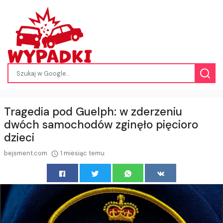
Tragedia pod Guelph: w zderzeniu
dwóch samochodów zginęło pięcioro
dzieci
bejsment.com
1 miesiąc temu