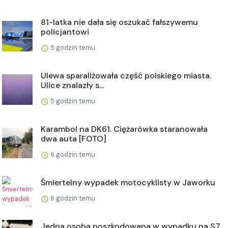
81-latka nie dała się oszukać fałszywemu
policjantowi
5 godzin temu
Ulewa sparaliżowała część polskiego miasta.
Ulice znalazły s...
5 godzin temu
Karambol na DK61. Ciężarówka staranowała
dwa auta [FOTO]
6 godzin temu
Śmiertelny wypadek motocyklisty w Jaworku
6 godzin temu
Jedna osoba poszkodowana w wypadku na S7