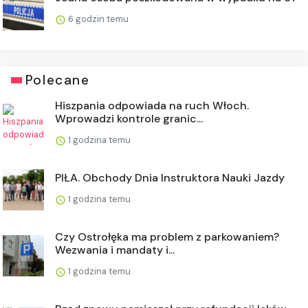
6 godzin temu
Polecane
Hiszpania odpowiada na ruch Włoch.
Wprowadzi kontrole granic...
1 godzina temu
PIŁA. Obchody Dnia Instruktora Nauki Jazdy
1 godzina temu
Czy Ostrołęka ma problem z parkowaniem?
Wezwania i mandaty i...
1 godzina temu