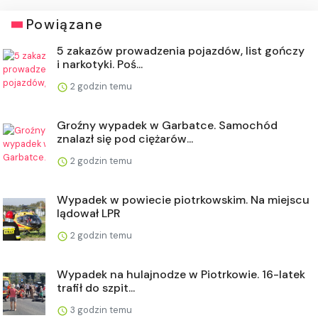
Powiązane
5 zakazów prowadzenia pojazdów, list gończy
i narkotyki. Poś...
2 godzin temu
Groźny wypadek w Garbatce. Samochód
znalazł się pod ciężarów...
2 godzin temu
Wypadek w powiecie piotrkowskim. Na miejscu
lądował LPR
2 godzin temu
Wypadek na hulajnodze w Piotrkowie. 16-latek
trafił do szpit...
3 godzin temu