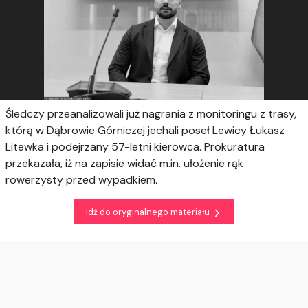
Śledczy przeanalizowali już nagrania z monitoringu z trasy,
którą w Dąbrowie Górniczej jechali poseł Lewicy Łukasz
Litewka i podejrzany 57-letni kierowca. Prokuratura
przekazała, iż na zapisie widać m.in. ułożenie rąk
rowerzysty przed wypadkiem.
Idź do oryginalnego materiału