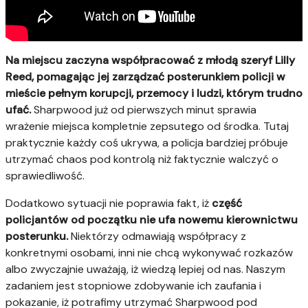
Na miejscu zaczyna współpracować z młodą szeryf Lilly
Reed, pomagając jej zarządzać posterunkiem policji w
mieście pełnym korupcji, przemocy i ludzi, którym trudno
ufać.
Sharpwood już od pierwszych minut sprawia
wrażenie miejsca kompletnie zepsutego od środka. Tutaj
praktycznie każdy coś ukrywa, a policja bardziej próbuje
utrzymać chaos pod kontrolą niż faktycznie walczyć o
sprawiedliwość.
Dodatkowo sytuacji nie poprawia fakt, iż
część
policjantów od początku nie ufa nowemu kierownictwu
posterunku.
Niektórzy odmawiają współpracy z
konkretnymi osobami, inni nie chcą wykonywać rozkazów
albo zwyczajnie uważają, iż wiedzą lepiej od nas. Naszym
zadaniem jest stopniowe zdobywanie ich zaufania i
pokazanie, iż potrafimy utrzymać Sharpwood pod