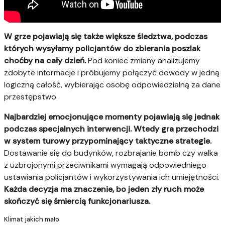
W grze pojawiają się także większe śledztwa, podczas
których wysyłamy policjantów do zbierania poszlak
choćby na cały dzień.
Pod koniec zmiany analizujemy
zdobyte informacje i próbujemy połączyć dowody w jedną
logiczną całość, wybierając osobę odpowiedzialną za dane
przestępstwo.
Najbardziej emocjonujące momenty pojawiają się jednak
podczas specjalnych interwencji. Wtedy gra przechodzi
w system turowy przypominający taktyczne strategie.
Dostawanie się do budynków, rozbrajanie bomb czy walka
z uzbrojonymi przeciwnikami wymagają odpowiedniego
ustawiania policjantów i wykorzystywania ich umiejętności.
Każda decyzja ma znaczenie, bo jeden zły ruch może
skończyć się śmiercią funkcjonariusza.
Klimat jakich mało