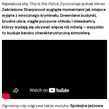
Największą siłą
This Is the Police 2
pozostaje jednak klimat.
Zaśnieżone Sharpwood wygląda momentami jak miejsce
wyjęte z mrocznego kryminału. Drewniane budynki,
brudne ulice, ciągłe poczucie chłodu i mieszkańcy,
którzy wydają się ukrywać więcej niż mówią – wszystko
to buduje bardzo charakterystyczną atmosferę.
Ogromną rolę odgrywa także muzyka.
Spokojne jazzowe