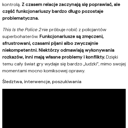
kontrolą.
Z czasem relacje zaczynają się poprawiać, ale
część funkcjonariuszy bardzo długo pozostaje
problematyczna.
This Is the Police 2
nie próbuje robić z policjantów
superbohaterów.
Funkcjonariusze są zmęczeni,
sfrustrowani, czasami pijani albo zwyczajnie
niekompetentni. Niektórzy odmawiają wykonywania
rozkazów, inni mają własne problemy i konflikty.
Dzięki
temu cały świat gry wydaje się bardzo „ludzki”, mimo swojej
momentami mocno komiksowej oprawy.
Śledztwa, interwencje, poszukiwania