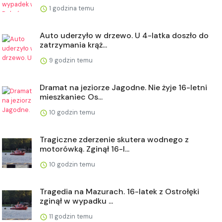
1 godzina temu
Auto uderzyło w drzewo. U 4-latka doszło do
zatrzymania krąż...
9 godzin temu
Dramat na jeziorze Jagodne. Nie żyje 16-letni
mieszkaniec Os...
10 godzin temu
Tragiczne zderzenie skutera wodnego z
motorówką. Zginął 16-l...
10 godzin temu
Tragedia na Mazurach. 16-latek z Ostrołęki
zginął w wypadku ...
11 godzin temu