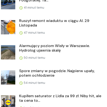
Podgórskiej. Ta...
41 minut temu
Ruszył remont wiaduktu w ciągu Al. 29
Listopada
47 minut temu
Alarmujący poziom Wisły w Warszawie.
Hydrolog ujawnia skalę
50 minut temu
Spore zmiany w pogodzie. Najpierw upały,
potem ochłodzenie
54 minut temu
Kupiłem saturator z Lidla za 99 zł. Niby hit, ale
ta cena to...