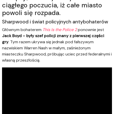
ciągłego poczucia, iż całe miasto
powoli się rozpada.
Sharpwood i świat policyjnych antybohaterów
Głównym bohaterem
This Is the Police 2
ponownie jest
Jack Boyd
– były szef policji znany z pierwszej części
gry
. Tym razem ukrywa się jednak pod fałszywym
nazwiskiem Warren Nash w małym, zaśnieżonym
miasteczku Sharpwood, próbując uciec przed federalnymi i
własną przeszłością.