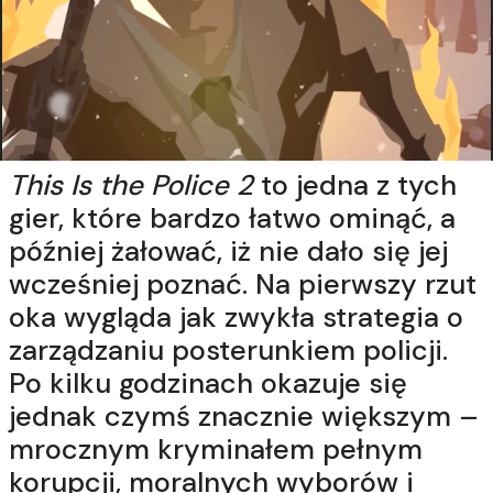
This Is the Police 2
to jedna z tych
gier, które bardzo łatwo ominąć, a
później żałować, iż nie dało się jej
wcześniej poznać. Na pierwszy rzut
oka wygląda jak zwykła strategia o
zarządzaniu posterunkiem policji.
Po kilku godzinach okazuje się
jednak czymś znacznie większym –
mrocznym kryminałem pełnym
korupcji, moralnych wyborów i