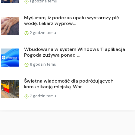
1 godzina temu
Myślałam, iż podczas upału wystarczy pić
wodę. Lekarz wyprow...
2 godzin temu
Wbudowana w system Windows 11 aplikacja
Pogoda zużywa ponad ...
6 godzin temu
Świetna wiadomość dla podróżujących
komunikacją miejską. War...
7 godzin temu