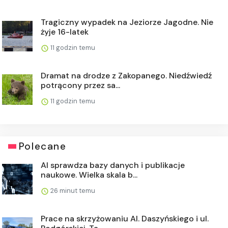
Tragiczny wypadek na Jeziorze Jagodne. Nie
żyje 16-latek
11 godzin temu
Dramat na drodze z Zakopanego. Niedźwiedź
potrącony przez sa...
11 godzin temu
Polecane
AI sprawdza bazy danych i publikacje
naukowe. Wielka skala b...
26 minut temu
Prace na skrzyżowaniu Al. Daszyńskiego i ul.