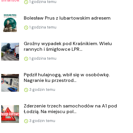
1 godzina temu
Bolesław Prus z lubartowskim adresem
1 godzina temu
Groźny wypadek pod Kraśnikiem. Wielu
rannych i śmigłowce LPR...
1 godzina temu
Pędził hulajnogą, wbił się w osobówkę.
Nagranie ku przestrod...
3 godzin temu
Zderzenie trzech samochodów na A1 pod
Łodzią. Na miejscu pol...
3 godzin temu