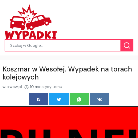
Koszmar w Wesołej. Wypadek na torach
kolejowych
wio.waw.pl
10 miesięcy temu