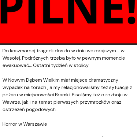
Do koszmarnej tragedii doszło w dniu wczorajszym - w
Wesołej. Podróżnych trzeba było w pewnym momencie
ewakuować... Ostatni tydzień w stolicy
W Nowym Dębem Wielkim miał miejsce dramatyczny
wypadek na torach , a my relacjonowaliśmy też sytuację z
pożaru w miejscowości Bramki. Pisaliśmy też o rozboju w
Wawrze, jak i na temat pierwszych przymrozków oraz
ostrzeżeń pogodowych.
Horror w Warszawie