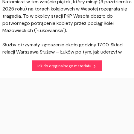
Natomiast w ten właśnie piątek, który minął (3 października
2025 roku) na torach kolejowych w Wesołej rozegrała się
tragedia. To w okolicy stacji PKP Wesoła doszło do
potwornego potrącenia kobiety przez pociąg Kolei
Mazowieckich ("Łukowianka").
Służby otrzymały zgłoszenie około godziny 17.00. Skład
relacji Warszawa Służew – Łuków po tym, jak uderzył w
Idź do oryginalnego materiału