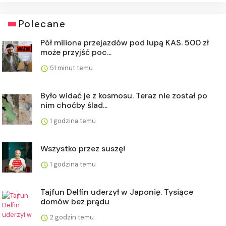
Polecane
Pół miliona przejazdów pod lupą KAS. 500 zł
może przyjść poc...
51 minut temu
Było widać je z kosmosu. Teraz nie został po
nim choćby ślad...
1 godzina temu
Wszystko przez suszę!
1 godzina temu
Tajfun Delfin uderzył w Japonię. Tysiące
domów bez prądu
2 godzin temu