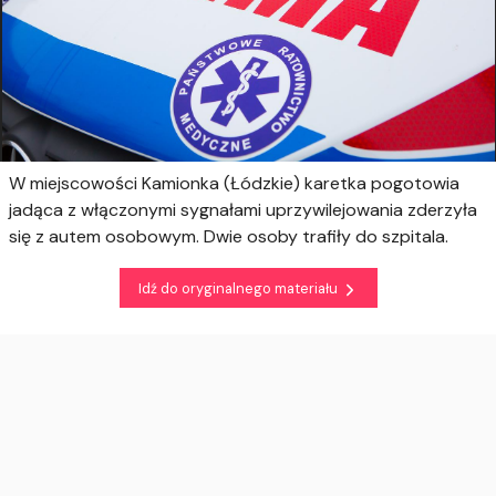
W miejscowości Kamionka (Łódzkie) karetka pogotowia
jadąca z włączonymi sygnałami uprzywilejowania zderzyła
się z autem osobowym. Dwie osoby trafiły do szpitala.
Idź do oryginalnego materiału