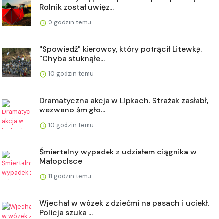
Rolnik został uwięz...
9 godzin temu
"Spowiedź" kierowcy, który potrącił Litewkę.
"Chyba stuknąłe...
10 godzin temu
Dramatyczna akcja w Lipkach. Strażak zasłabł,
wezwano śmigło...
10 godzin temu
Śmiertelny wypadek z udziałem ciągnika w
Małopolsce
11 godzin temu
Wjechał w wózek z dziećmi na pasach i uciekł.
Policja szuka ...