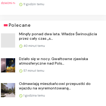
11 godzin temu
Polecane
Minęły ponad dwa lata. Władze Świnoujścia
przez cały czas „s...
40 minut temu
Działo się w nocy. Gwałtowne zjawiska
atmosferyczne nad Pols...
57 minut temu
Odmawiają mieszkańcowi przepustki do
wjazdu na wyremontowaną...
1 godzina temu