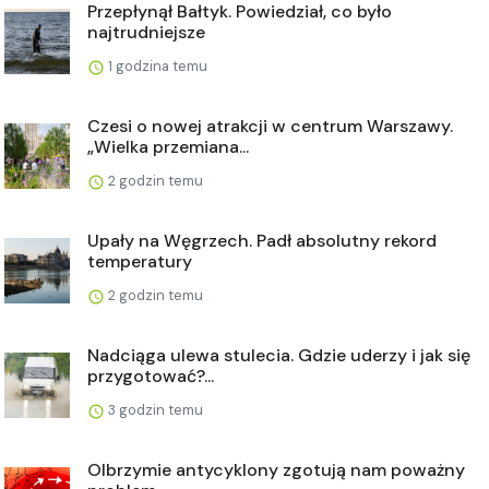
Przepłynął Bałtyk. Powiedział, co było
najtrudniejsze
1 godzina temu
Czesi o nowej atrakcji w centrum Warszawy.
„Wielka przemiana...
2 godzin temu
Upały na Węgrzech. Padł absolutny rekord
temperatury
2 godzin temu
Nadciąga ulewa stulecia. Gdzie uderzy i jak się
przygotować?...
3 godzin temu
Olbrzymie antycyklony zgotują nam poważny