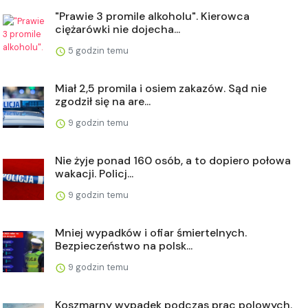
"Prawie 3 promile alkoholu". Kierowca
ciężarówki nie dojecha...
5 godzin temu
Miał 2,5 promila i osiem zakazów. Sąd nie
zgodził się na are...
9 godzin temu
Nie żyje ponad 160 osób, a to dopiero połowa
wakacji. Policj...
9 godzin temu
Mniej wypadków i ofiar śmiertelnych.
Bezpieczeństwo na polsk...
9 godzin temu
Koszmarny wypadek podczas prac polowych.