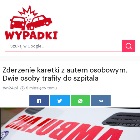
Zderzenie karetki z autem osobowym.
Dwie osoby trafiły do szpitala
tvn24.pl
9 miesięcy temu