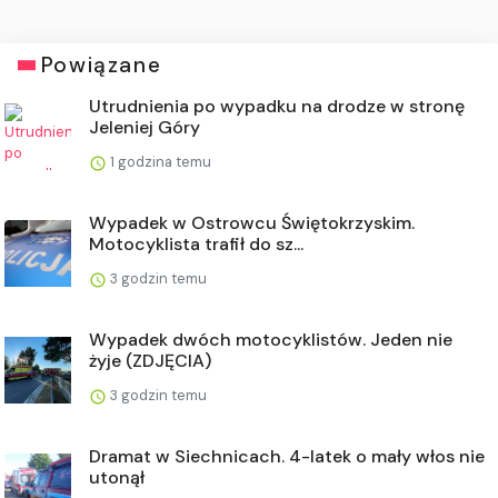
Powiązane
Utrudnienia po wypadku na drodze w stronę
Jeleniej Góry
1 godzina temu
Wypadek w Ostrowcu Świętokrzyskim.
Motocyklista trafił do sz...
3 godzin temu
Wypadek dwóch motocyklistów. Jeden nie
żyje (ZDJĘCIA)
3 godzin temu
Dramat w Siechnicach. 4-latek o mały włos nie
utonął