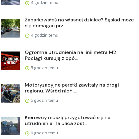
4 godzin temu
Zaparkowałeś na własnej działce? Sąsiad może
się domagać prz...
4 godzin temu
Ogromne utrudnienia na linii metra M2.
Pociągi kursują z opó...
5 godzin temu
Motoryzacyjne perełki zawitały na drogi
regionu. Wśród nich ...
5 godzin temu
Kierowcy muszą przygotować się na
utrudnienia. Ta ulica zost...
6 godzin temu