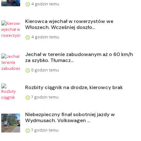
4 godzin temu
Kierowca wjechał w rowerzystów we
Włoszech. Wcześniej doszło...
4 godzin temu
Jechał w terenie zabudowanym aż o 60 km/h
za szybko. Tłumacz...
5 godzin temu
Rozbity ciągnik na drodze, kierowcy brak
7 godzin temu
Niebezpieczny finał sobotniej jazdy w
Wydmusach. Volkswagen ...
7 godzin temu