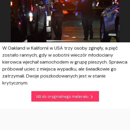
W Oakland w Kalifornii w USA trzy osoby zginęły, a pięć
zostało rannych, gdy w sobotni wieczór młodociany
kierowca wjechał samochodem w grupę pieszych. Sprawca
próbował uciec z miejsca wypadku, ale świadkowie go
zatrzymali. Dwoje poszkodowanych jest w stanie
krytycznym.
Idź do oryginalnego materiału