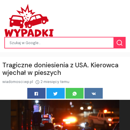
Tragiczne doniesienia z USA. Kierowca
wjechał w pieszych
wiadomosci.wp.pl
2 miesięcy temu