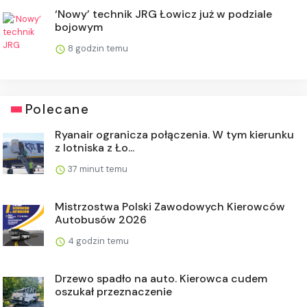
‘Nowy’ technik JRG Łowicz już w podziale
bojowym
8 godzin temu
Polecane
Ryanair ogranicza połączenia. W tym kierunku
z lotniska z Ło...
37 minut temu
Mistrzostwa Polski Zawodowych Kierowców
Autobusów 2026
4 godzin temu
Drzewo spadło na auto. Kierowca cudem
oszukał przeznaczenie