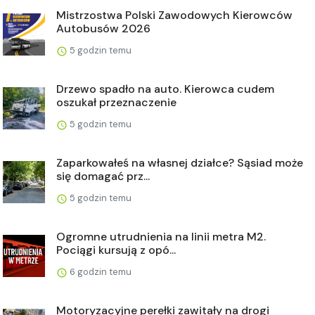
Mistrzostwa Polski Zawodowych Kierowców
Autobusów 2026
5 godzin temu
Drzewo spadło na auto. Kierowca cudem
oszukał przeznaczenie
5 godzin temu
Zaparkowałeś na własnej działce? Sąsiad może
się domagać prz...
5 godzin temu
Ogromne utrudnienia na linii metra M2.
Pociągi kursują z opó...
6 godzin temu
Motoryzacyjne perełki zawitały na drogi