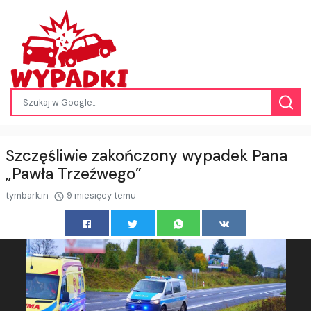
Szczęśliwie zakończony wypadek Pana
„Pawła Trzeźwego”
tymbark.in
9 miesięcy temu