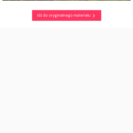
Idź do oryginalnego materiału