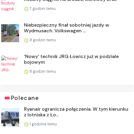
7 godzin temu
Niebezpieczny finał sobotniej jazdy w
Wydmusach. Volkswagen ...
8 godzin temu
‘Nowy’ technik JRG Łowicz już w podziale
bojowym
8 godzin temu
Polecane
Ryanair ogranicza połączenia. W tym kierunku
z lotniska z Ło...
1 godzina temu