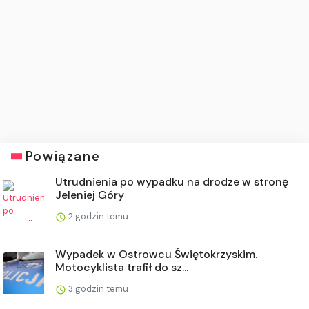
Powiązane
Utrudnienia po wypadku na drodze w stronę
Jeleniej Góry
2 godzin temu
Wypadek w Ostrowcu Świętokrzyskim.
Motocyklista trafił do sz...
3 godzin temu