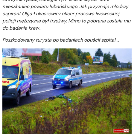
mieszkaniec powiatu lubańskuego. Jak przyznaje młodszy
aspirant Olga Łukaszewicz oficer prasowa lwoweckiej
policji mężczyzna był trzeźwy. Mimo to pobrana została mu
do badania krew..
Poszkodowany turysta po badaniach opuścił szpital. „