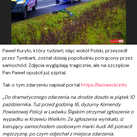
Paweł Kuryło, który tydzień, idąc wokół Polski, przeszedł
przez Tymbark, został dzisiaj popołudniu potrącony przez
samochód. Zdjęcia wyglądają tragicznie, ale na szczęście
Pan Paweł opuścił już szpital.
Tak o tym zdarzeniu napisał portal
https://lwowecki.info
„
Do dramatycznego zdarzenia na drodze doszło w piątek 10
października. Tuż przed godziną 16, dyżurny Komendy
Powiatowej Policji w Lwówku Śląskim otrzymał zgłoszenie o
wypadku w Krzewiu Wielkim. Ze zgłoszenia wynikało, iż
kierujący samochodem osobowym marki Audi A6 potracił
mężczyznę, po czym odjechał z miejsca zdarzenia.