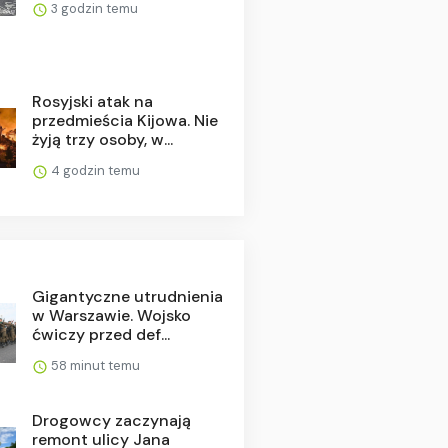
3 godzin temu
Rosyjski atak na
przedmieścia Kijowa. Nie
żyją trzy osoby, w...
4 godzin temu
Gigantyczne utrudnienia
w Warszawie. Wojsko
ćwiczy przed def...
58 minut temu
Drogowcy zaczynają
remont ulicy Jana