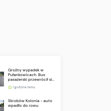
Groźny wypadek w
Pułankowicach. Bus
pasażerski przewrócił si...
1 godzina temu
Skrobów Kolonia - auto
wpadło do rowu