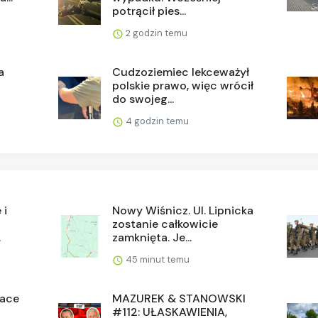
potrącił pies...
2 godzin temu
a
Cudzoziemiec lekceważył
polskie prawo, więc wrócił
do swojeg...
4 godzin temu
 i
Nowy Wiśnicz. Ul. Lipnicka
zostanie całkowicie
.
zamknięta. Je...
45 minut temu
race
MAZUREK & STANOWSKI
#112: UŁASKAWIENIA,