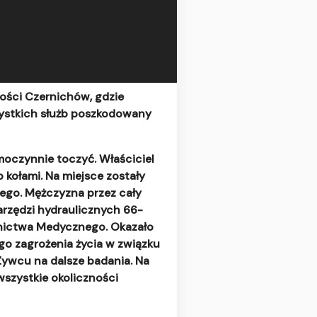
ości Czernichów, gdzie
zystkich służb poszkodowany
moczynnie toczyć. Właściciel
 kołami. Na miejsce zostały
ego. Mężczyzna przez cały
arzędzi hydraulicznych 66-
wnictwa Medycznego. Okazało
ego zagrożenia życia w związku
Żywcu na dalsze badania. Na
wszystkie okoliczności