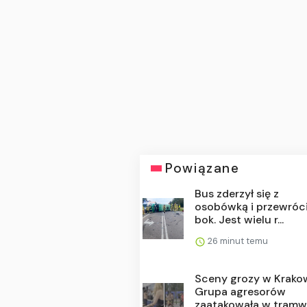
Powiązane
Bus zderzył się z
osobówką i przewróci
bok. Jest wielu r...
26 minut temu
Sceny grozy w Krakow
Grupa agresorów
zaatakowała w tramwa