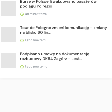
Burze w Polsce. Ewakuowano pasażerów
pociągu Polregio
49 minut temu
Tour de Pologne zmieni komunikację – zmiany
na blisko 60 lin...
1 godzina temu
Podpisano umowę na dokumentację
rozbudowy DK84 Zagórz – Lesk...
1 godzina temu