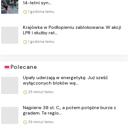
14-letni syn...
1 godzina temu
Krajówka w Podłopieniu zablokowana. W akcji
LPR i służby rat...
1 godzina temu
Polecane
Upały uderzają w energetykę. Już sześć
wyłączonych bloków wę...
25 minut temu
Najpierw 38 st. C., a potem potężne burze z
gradem. Te regio...
39 minut temu