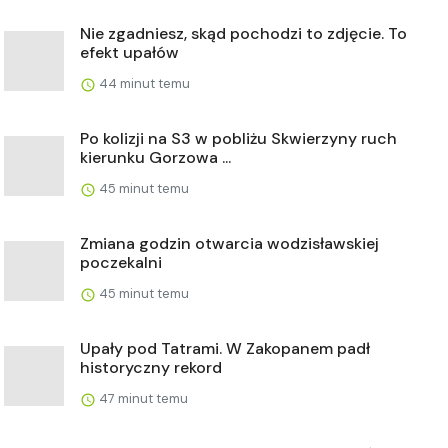
Nie zgadniesz, skąd pochodzi to zdjęcie. To
efekt upałów
44 minut temu
Po kolizji na S3 w pobliżu Skwierzyny ruch
kierunku Gorzowa ...
45 minut temu
Zmiana godzin otwarcia wodzisławskiej
poczekalni
45 minut temu
Upały pod Tatrami. W Zakopanem padł
historyczny rekord
47 minut temu