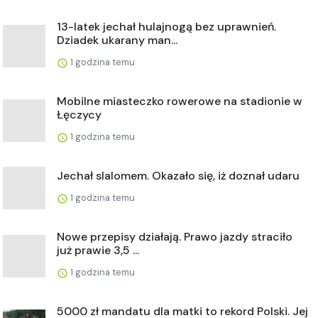
13-latek jechał hulajnogą bez uprawnień.
Dziadek ukarany man...
1 godzina temu
Mobilne miasteczko rowerowe na stadionie w
Łęczycy
1 godzina temu
Jechał slalomem. Okazało się, iż doznał udaru
1 godzina temu
Nowe przepisy działają. Prawo jazdy straciło
już prawie 3,5 ...
1 godzina temu
5000 zł mandatu dla matki to rekord Polski. Jej