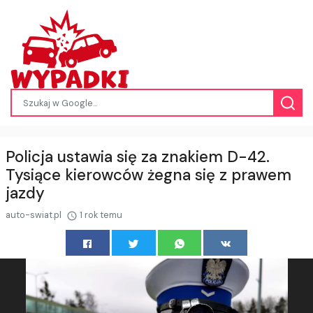
Policja ustawia się za znakiem D-42.
Tysiące kierowców żegna się z prawem
jazdy
auto-swiat.pl
1 rok temu