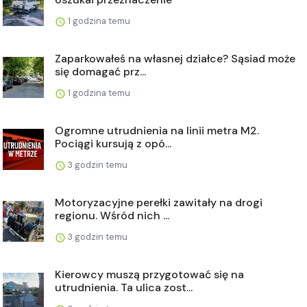
1 godzina temu
Zaparkowałeś na własnej działce? Sąsiad może
się domagać prz...
1 godzina temu
Ogromne utrudnienia na linii metra M2.
Pociągi kursują z opó...
3 godzin temu
Motoryzacyjne perełki zawitały na drogi
regionu. Wśród nich ...
3 godzin temu
Kierowcy muszą przygotować się na
utrudnienia. Ta ulica zost...