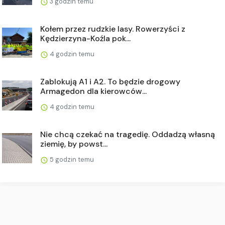
3 godzin temu
Kołem przez rudzkie lasy. Rowerzyści z
Kędzierzyna-Koźla pok...
4 godzin temu
Zablokują A1 i A2. To będzie drogowy
Armagedon dla kierowców...
4 godzin temu
Nie chcą czekać na tragedię. Oddadzą własną
ziemię, by powst...
5 godzin temu