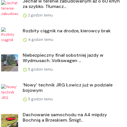
Jechał w terenie zabudowanym aż o 60 km/h
za szybko. Tłumacz...
2 godzin temu
Rozbity ciągnik na drodze, kierowcy brak
4 godzin temu
Niebezpieczny finał sobotniej jazdy w
Wydmusach. Volkswagen ...
5 godzin temu
‘Nowy’ technik JRG Łowicz już w podziale
bojowym
5 godzin temu
Dachowanie samochodu na A4 między
Bochnią a Brzeskiem. Śmigł...