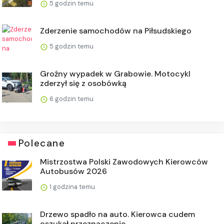
5 godzin temu
Zderzenie samochodów na Piłsudskiego
5 godzin temu
Groźny wypadek w Grabowie. Motocykl
zderzył się z osobówką
6 godzin temu
Polecane
Mistrzostwa Polski Zawodowych Kierowców
Autobusów 2026
1 godzina temu
Drzewo spadło na auto. Kierowca cudem
oszukał przeznaczenie