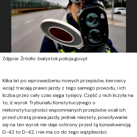
Zdjęcie: Źródło: bialystok.policja.gov.pl
Kilka lat po wprowadzeniu nowych przepisów, kierowcy
wciąż tracają prawo jazdy z tego samego powodu, i ich
liczba przez cały czas sięga tysięcy. Część z nich liczyła na
to, iż wyrok Trybunału Konstytucyjnego o
niekonstytucyjności wspomnianych przepisów ocali ich
przed utratą prawa jazdy, jednak niestety, powoływanie
się na ten wyrok nie daje ochrony przed tą konsekwencją.
D-42 to D-42, i nie ma co do tego wątpliwości.