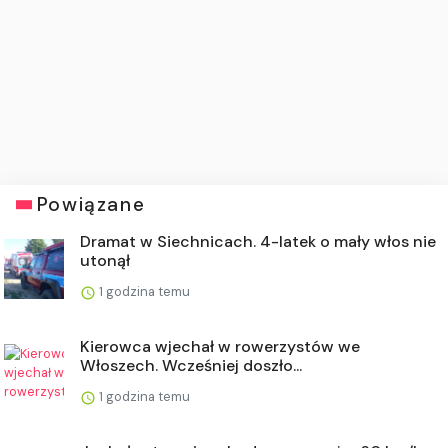
Powiązane
Dramat w Siechnicach. 4-latek o mały włos nie
utonął
1 godzina temu
Kierowca wjechał w rowerzystów we
Włoszech. Wcześniej doszło...
1 godzina temu