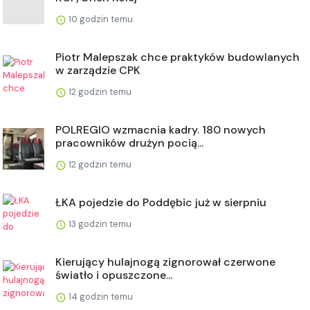
10 godzin temu
Piotr Malepszak chce praktyków budowlanych
w zarządzie CPK
12 godzin temu
POLREGIO wzmacnia kadry. 180 nowych
pracowników drużyn pocią...
12 godzin temu
ŁKA pojedzie do Poddębic już w sierpniu
13 godzin temu
Kierujący hulajnogą zignorował czerwone
światło i opuszczone...
14 godzin temu