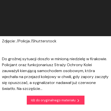
Zdjęcie: /Policja /Shutterstock
Do groźnej sytuacji doszło w minioną niedzielę w Krakowie.
Policjant oraz funkcjonariusz Straży Ochrony Kolei
zauważyli kierującą samochodem osobowym, która
wjechała na przejazd kolejowy w chwili, gdy zapory zaczęły
się opuszczać, a sygnalizator nadawał już czerwone
światło. Na szczęście...
Idź do oryginalnego materiału