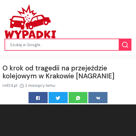
O krok od tragedii na przejeździe
kolejowym w Krakowie [NAGRANIE]
rmf24.pl
2 miesięcy temu