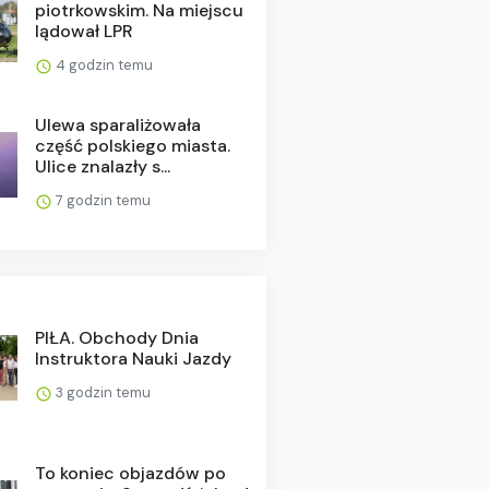
piotrkowskim. Na miejscu
lądował LPR
4 godzin temu
Ulewa sparaliżowała
część polskiego miasta.
Ulice znalazły s...
7 godzin temu
PIŁA. Obchody Dnia
Instruktora Nauki Jazdy
3 godzin temu
To koniec objazdów po