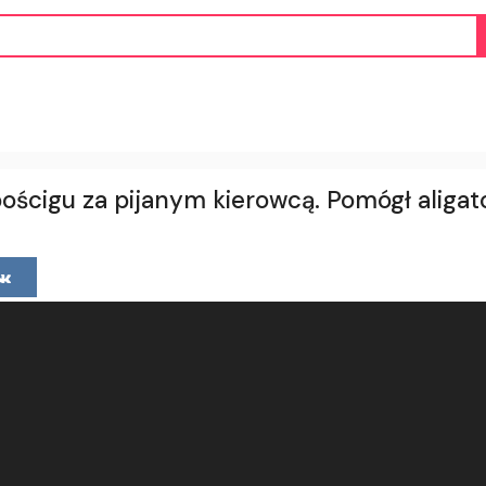
pościgu za pijanym kierowcą. Pomógł aligat