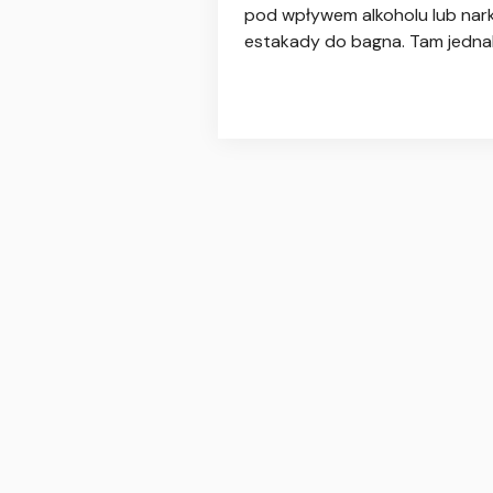
pod wpływem alkoholu lub nark
estakady do bagna. Tam jednak 