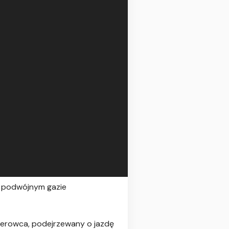
a podwójnym gazie
 kierowca, podejrzewany o jazdę