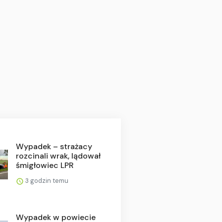
Wypadek – strażacy
rozcinali wrak, lądował
śmigłowiec LPR
3 godzin temu
Wypadek w powiecie