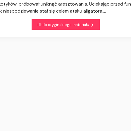
otyków, próbował uniknąć aresztowania. Uciekając przed funk
niespodziewanie stał się celem ataku aligatora....
Idź do oryginalnego materiału