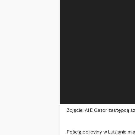
Zdjęcie: Al E Gator zastępcą
Pościg policyjny w Luizjanie m