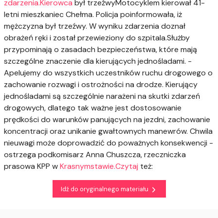
zdarzenia.Kierowca
był trzeźwyMotocyklem kierował 41-
letni mieszkaniec Chełma. Policja poinformowała, iż
mężczyzna był trzeźwy. W wyniku zdarzenia doznał
obrażeń ręki i został przewieziony do szpitala.Służby
przypominają o zasadach bezpieczeństwa, które mają
szczególne znaczenie dla kierujących jednośladami. -
Apelujemy do wszystkich uczestników ruchu drogowego o
zachowanie rozwagi i ostrożności na drodze. Kierujący
jednośladami są szczególnie narażeni na skutki zdarzeń
drogowych, dlatego tak ważne jest dostosowanie
prędkości do warunków panujących na jezdni, zachowanie
koncentracji oraz unikanie gwałtownych manewrów. Chwila
nieuwagi może doprowadzić do poważnych konsekwencji -
ostrzega podkomisarz Anna Chuszcza, rzeczniczka
prasowa KPP w
Krasnymstawie.Czytaj
też:
Idź do oryginalnego materiału