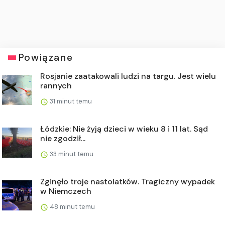
Powiązane
Rosjanie zaatakowali ludzi na targu. Jest wielu
rannych
31 minut temu
Łódzkie: Nie żyją dzieci w wieku 8 i 11 lat. Sąd
nie zgodził...
33 minut temu
Zginęło troje nastolatków. Tragiczny wypadek
w Niemczech
48 minut temu