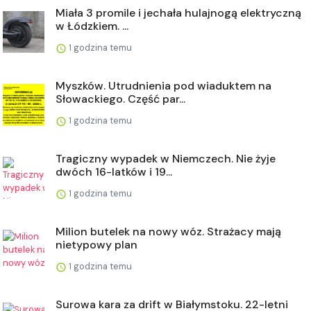
Miała 3 promile i jechała hulajnogą elektryczną
w Łódzkiem. ...
1 godzina temu
Myszków. Utrudnienia pod wiaduktem na
Słowackiego. Część par...
1 godzina temu
Tragiczny wypadek w Niemczech. Nie żyje
dwóch 16-latków i 19...
1 godzina temu
Milion butelek na nowy wóz. Strażacy mają
nietypowy plan
1 godzina temu
Surowa kara za drift w Białymstoku. 22-letni