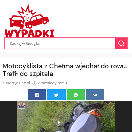
Motocyklista z Chełma wjechał do rowu.
Trafił do szpitala
supertydzien.pl
2 miesięcy temu