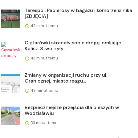
Terespol. Papierosy w bagażu i komorze silnika
[ZDJĘCIA]
42 minut temu
Ciężarówki skracały sobie drogę, omijając
Kalisz. Stworzyły ...
43 minut temu
Zmiany w organizacji ruchu przy ul.
Granicznej, miasto reagu...
49 minut temu
Bezpieczniejsze przejścia dla pieszych w
Wodzisławiu
53 minut temu