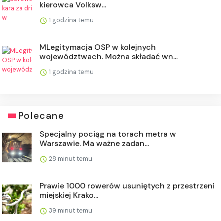
kierowca Volksw...
1 godzina temu
MLegitymacja OSP w kolejnych
województwach. Można składać wn...
1 godzina temu
Polecane
Specjalny pociąg na torach metra w
Warszawie. Ma ważne zadan...
28 minut temu
Prawie 1000 rowerów usuniętych z przestrzeni
miejskiej Krako...
39 minut temu