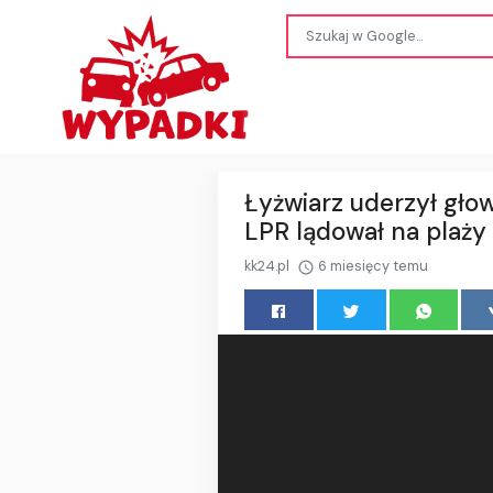
Łyżwiarz uderzył gło
LPR lądował na plaży
kk24.pl
6 miesięcy temu