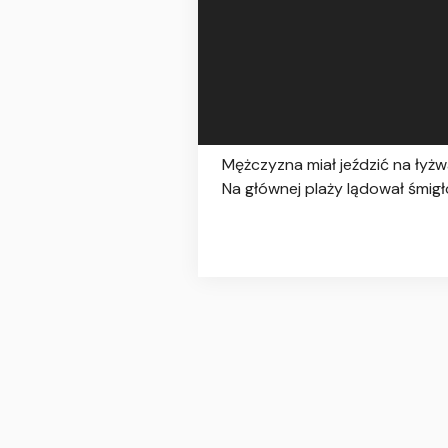
Mężczyzna miał jeździć na łyżwa
Na głównej plaży lądował śmig