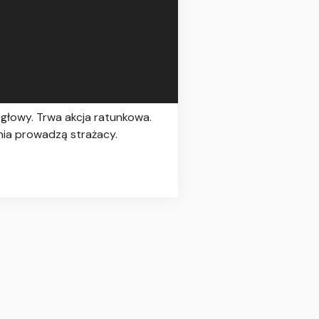
u głowy. Trwa akcja ratunkowa.
nia prowadzą strażacy.