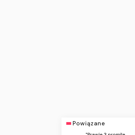
Powiązane
"Prawie 3 promile