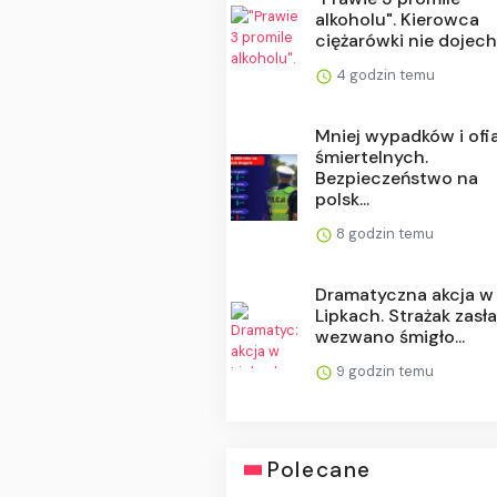
alkoholu". Kierowca
ciężarówki nie dojecha
4 godzin temu
Mniej wypadków i ofi
śmiertelnych.
Bezpieczeństwo na
polsk...
8 godzin temu
Dramatyczna akcja w
Lipkach. Strażak zasła
wezwano śmigło...
9 godzin temu
Polecane