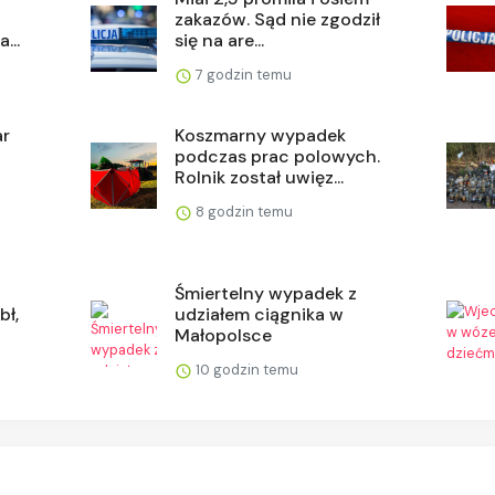
zakazów. Sąd nie zgodził
...
się na are...
7 godzin temu
ar
Koszmarny wypadek
podczas prac polowych.
Rolnik został uwięz...
8 godzin temu
Śmiertelny wypadek z
bł,
udziałem ciągnika w
Małopolsce
10 godzin temu