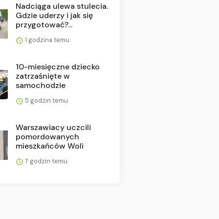
Nadciąga ulewa stulecia.
Gdzie uderzy i jak się
przygotować?...
1 godzina temu
10-miesięczne dziecko
zatrzaśnięte w
samochodzie
5 godzin temu
Warszawiacy uczcili
pomordowanych
mieszkańców Woli
7 godzin temu