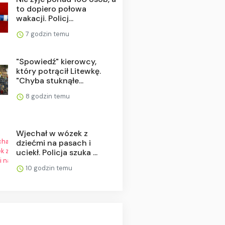
to dopiero połowa
wakacji. Policj...
7 godzin temu
"Spowiedź" kierowcy,
który potrącił Litewkę.
"Chyba stuknąłe...
8 godzin temu
Wjechał w wózek z
dziećmi na pasach i
uciekł. Policja szuka ...
10 godzin temu