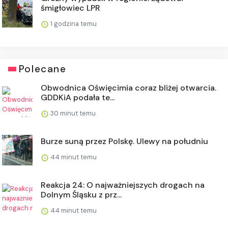
śmigłowiec LPR
1 godzina temu
Polecane
Obwodnica Oświęcimia coraz bliżej otwarcia.
GDDKiA podała te...
30 minut temu
Burze suną przez Polskę. Ulewy na południu
44 minut temu
Reakcja 24: O najważniejszych drogach na
Dolnym Śląsku z prz...
44 minut temu