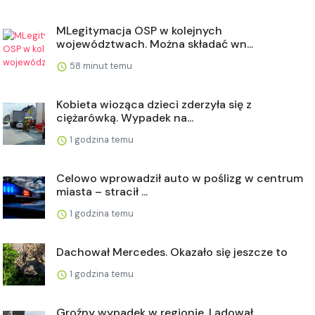
MLegitymacja OSP w kolejnych
województwach. Można składać wn...
58 minut temu
Kobieta wioząca dzieci zderzyła się z
ciężarówką. Wypadek na...
1 godzina temu
Celowo wprowadził auto w poślizg w centrum
miasta – stracił ...
1 godzina temu
Dachował Mercedes. Okazało się jeszcze to
1 godzina temu
Groźny wypadek w regionie. Lądował