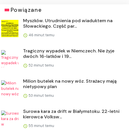
Powiązane
Myszków. Utrudnienia pod wiaduktem na
Słowackiego. Część par...
46 minut temu
Tragiczny wypadek w Niemczech. Nie żyje
dwóch 16-latków i 19...
52 minut temu
Milion butelek na nowy wóz. Strażacy mają
nietypowy plan
53 minut temu
Surowa kara za drift w Białymstoku. 22-letni
kierowca Volksw...
55 minut temu