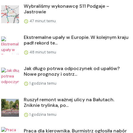
Wybraliśmy wykonawcę S11 Podgaje –
Jastrowie
47 minut temu
Ekstremalne upały w Europie. W kolejnym kraju
padł rekord te...
48 minut temu
Jak długo potrwa odpoczynek od upałów?
Nowe prognozy i ostrz...
1 godzina temu
Ruszył remont ważnej ulicy na Bałutach.
Zniknie trylinka, po...
1 godzina temu
Praca dla kierownika. Burmistrz ogłosiła nabór