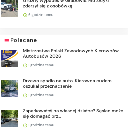
Groźny wypadek w Grabowie. Motocykl
zderzył się z osobówką
6 godzin temu
Polecane
Mistrzostwa Polski Zawodowych Kierowców
Autobusów 2026
1 godzina temu
Drzewo spadło na auto. Kierowca cudem
oszukał przeznaczenie
1 godzina temu
Zaparkowałeś na własnej działce? Sąsiad może
się domagać prz...
1 godzina temu