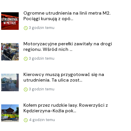
Ogromne utrudnienia na linii metra M2.
Pociągi kursują z opó...
3 godzin temu
Motoryzacyjne perełki zawitały na drogi
regionu. Wśród nich ...
3 godzin temu
Kierowcy muszą przygotować się na
utrudnienia. Ta ulica zost...
3 godzin temu
Kołem przez rudzkie lasy. Rowerzyści z
Kędzierzyna-Koźla pok...
4 godzin temu