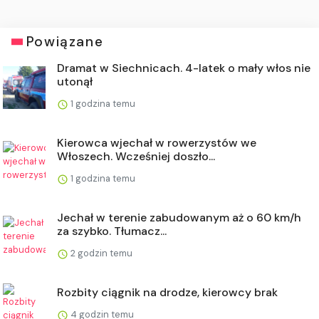
Powiązane
Dramat w Siechnicach. 4-latek o mały włos nie
utonął
1 godzina temu
Kierowca wjechał w rowerzystów we
Włoszech. Wcześniej doszło...
1 godzina temu
Jechał w terenie zabudowanym aż o 60 km/h
za szybko. Tłumacz...
2 godzin temu
Rozbity ciągnik na drodze, kierowcy brak
4 godzin temu