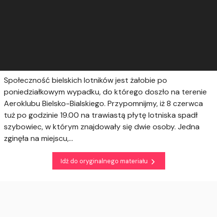
Społeczność bielskich lotników jest żałobie po
poniedziałkowym wypadku, do którego doszło na terenie
Aeroklubu Bielsko-Bialskiego. Przypomnijmy, iż 8 czerwca
tuż po godzinie 19.00 na trawiastą płytę lotniska spadł
szybowiec, w którym znajdowały się dwie osoby. Jedna
zginęła na miejscu,...
Idź do oryginalnego materiału