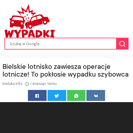
Bielskie lotnisko zawiesza operacje
lotnicze! To pokłosie wypadku szybowca
bielsko.info
1 miesiąc temu